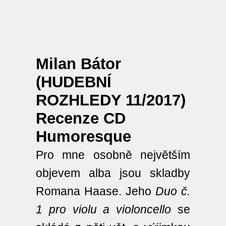
Milan Bátor
(HUDEBNÍ
ROZHLEDY 11/2017)
Recenze CD
Humoresque
Pro mne osobně největším
objevem alba jsou skladby
Romana Haase. Jeho
Duo č.
1 pro violu a violoncello
se