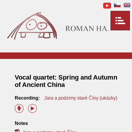
Vocal quartet: Spring and Autumn
of Ancient China
Recording:
Jara a podzimy staré Číny (ukázky)
Notes