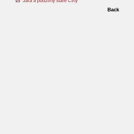
Jara a podzimy staré Číny
Back